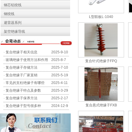
钢芯铝绞线
钢绞线
L型联板L-1040
避雷器系列
架空绝缘导线
·
复合绝缘子相关信息
2025-9-10
·
玻璃绝缘子使用方法和作用
2025-8-7
复合针式绝缘子FPQ
·
复合绝缘子存储方法
2025-7-10
·
复合绝缘子厂家直销
2025-5-19
·
常见的支柱绝缘子有哪些
2025-4-11
·
复合绝缘子特点及参数
2025-3-29
·
复合绝缘子保养方法
2025-2-17
复合悬式绝缘子FXB
·
复合绝缘子型号很多种
2024-12-9