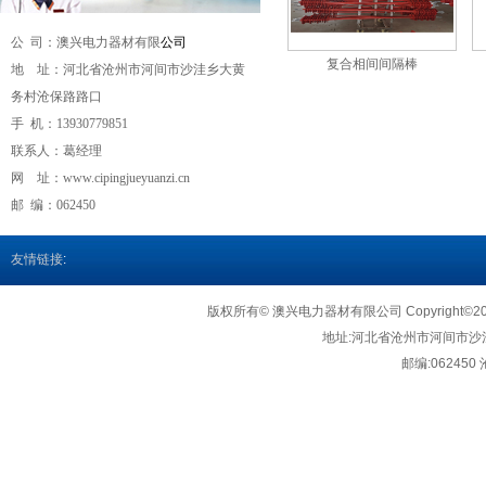
公 司：澳兴电力器材有限
公司
复合相间间隔棒
地 址：河北省沧州市河间市沙洼乡大黄
务村沧保路路口
手 机：
13930779851
联系人：葛经理
网 址：
www.cipingjueyuanzi.cn
邮 编：062450
友情链接
:
版权所有© 澳兴电力器材有限公司 Copyright©2018http
地址:
河北省沧州市河间市沙
邮编:062450